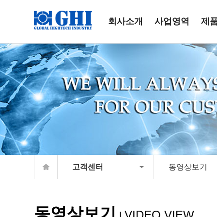
회사소개
사업영역
제
고객센터
동영상보기
동영상보기
VIDEO VIEW