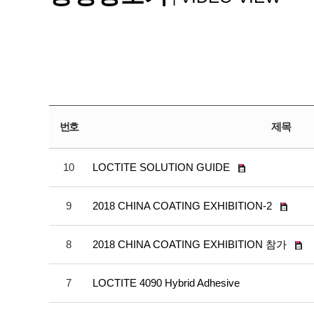
번호
제목
10
LOCTITE SOLUTION GUIDE
9
2018 CHINA COATING EXHIBITION-2
8
2018 CHINA COATING EXHIBITION 참가
7
LOCTITE 4090 Hybrid Adhesive