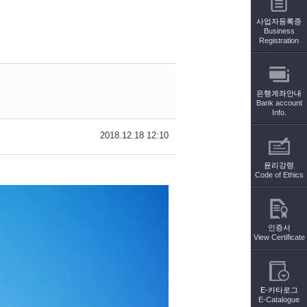
사업자등록증
Business
Registration
은행계좌안내
Bank account
Info.
2018.12.18 12:10
윤리강령
Code of Ethics
인증서
View Certificate
E-카타로그
E-Catalogue