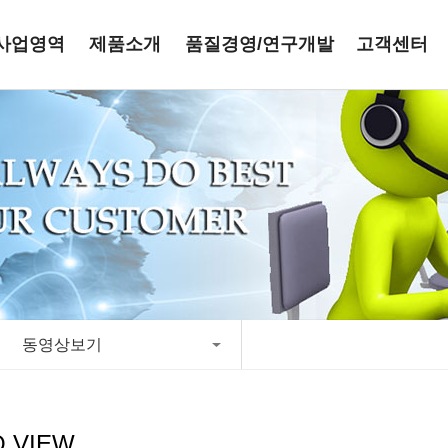
사업영역
제품소개
품질경영/연구개발
고객센터
동영상보기
O VIEW