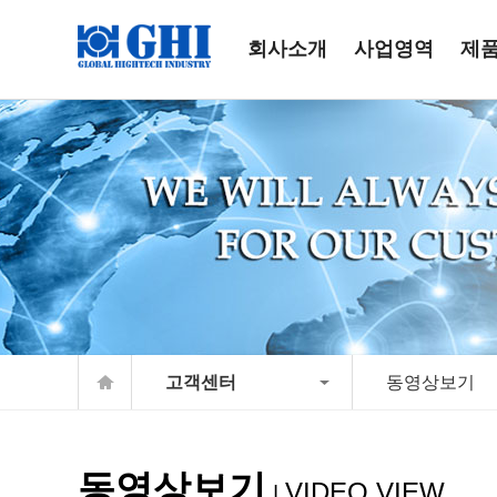
회사소개
사업영역
제
고객센터
동영상보기
동영상보기
VIDEO VIEW