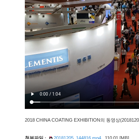
2018 CHINA COATING EXHIBITION의 동영상(2018120
20181205_144816.mp4
110.01 [MB]
첨부파일 :