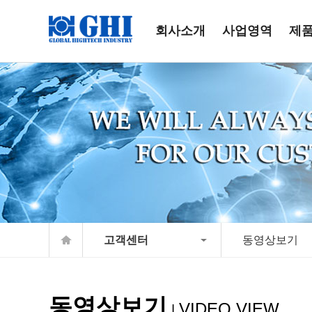
회사소개
사업영역
제
고객센터
동영상보기
동영상보기
VIDEO VIEW