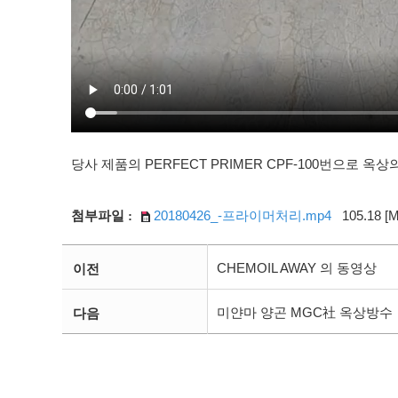
당사 제품의 PERFECT PRIMER CPF-100번으로
20180426_-프라이머처리.mp4
105.18 [M
첨부파일 :
CHEMOIL AWAY 의 동영상
이전
미얀마 양곤 MGC社 옥상방수
다음