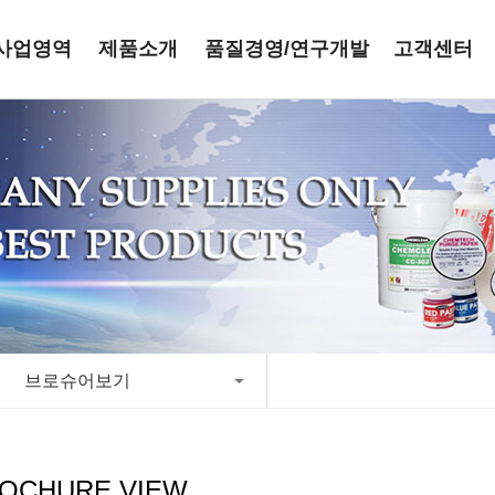
사업영역
제품소개
품질경영/연구개발
고객센터
브로슈어보기
OCHURE VIEW