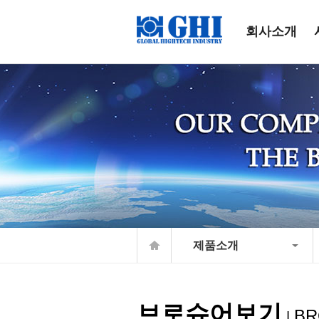
회사소개
제품소개
브로슈어보기
BR