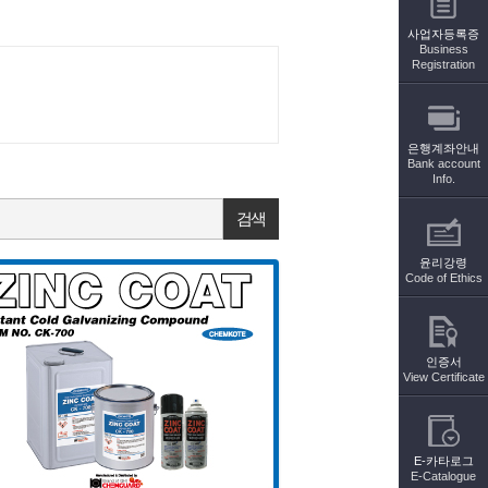
사업자등록증
Business
Registration
은행계좌안내
Bank account
Info.
검색
윤리강령
Code of Ethics
인증서
View Certificate
E-카타로그
E-Catalogue