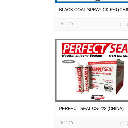
BLACK COAT SPRAY CK-690 (CHI
18.11.29
hit 
PERFECT SEAL CS-222 (CHINA)
18.11.29
hit 