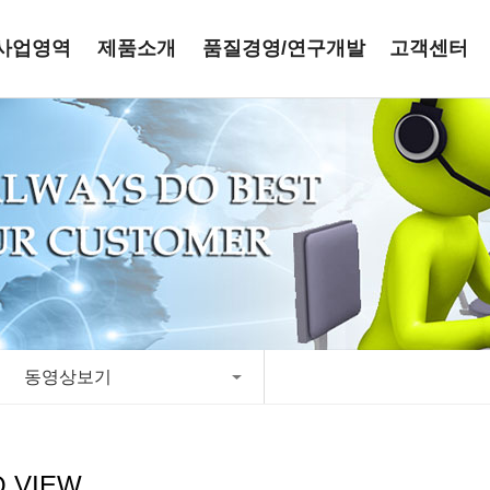
사업영역
제품소개
품질경영/연구개발
고객센터
동영상보기
O VIEW