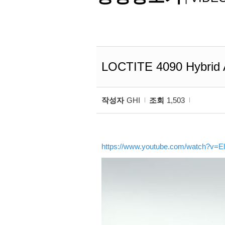
LOCTITE 4090 Hybrid 
작성자
GHI
조회
1,503
https://www.youtube.com/watch?v