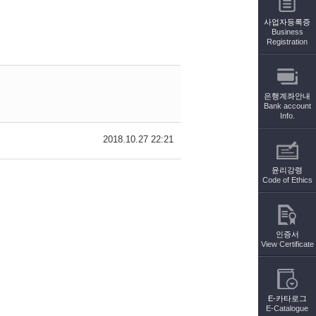
사업자등록증
Business
Registration
은행계좌안내
Bank account
Info.
2018.10.27 22:21
윤리강령
Code of Ethics
인증서
View Certificate
E-카타로그
E-Catalogue