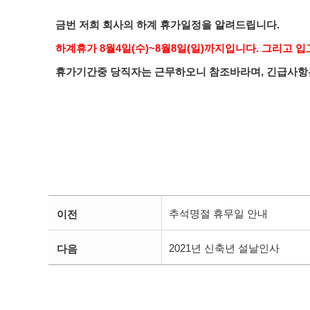
금번 저희 회사의 하계 휴가일정을 알려드립니다.
하계휴가 8월4일(수)~8월8일(일)까지입니다.
그리고 입
휴가기간중 당직자는 근무하오니 참조바라며, 긴급사항은 01
추석명절 휴무일 안내
이전
2021년 신축년 설날인사
다음