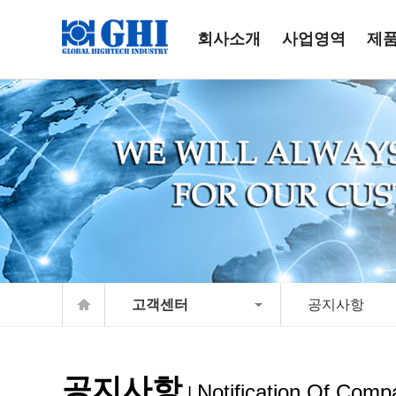
회사소개
사업영역
제
고객센터
공지사항
공지사항
Notification Of Comp